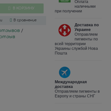
Оплата
наличными
В КОРЗИНУ
при получении
ки
В сравнение
Доставка по
Украине
 отзывов
/
Отправляем
отзыв
пигменты по
всей территории
Украины службой Нова
Пошта
Международная
доставка
Отправляем пигменты в
Европу и страны СНГ