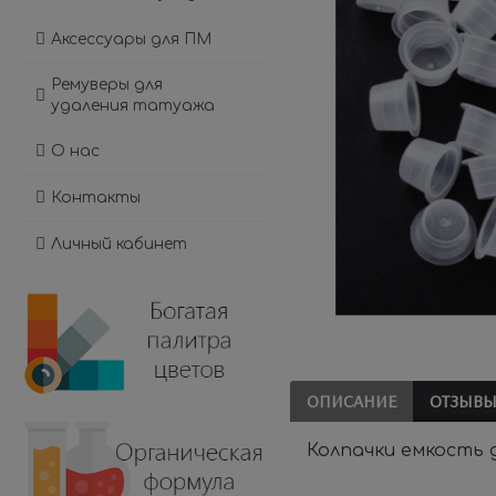
Аксессуары для ПМ
Ремуверы для
удаления татуажа
О нас
Контакты
Личный кабинет
ОПИСАНИЕ
ОТЗЫВЫ 
Колпачки емкость 