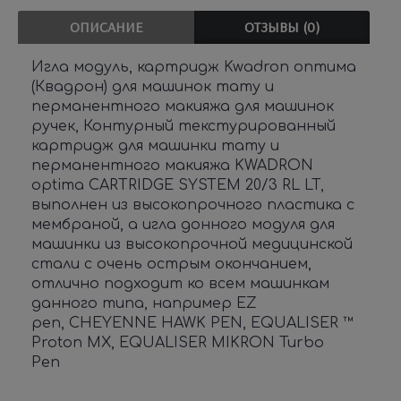
ОПИСАНИЕ
ОТЗЫВЫ (0)
Игла модуль, картридж Kwadron оптима
(Квадрон) для машинок тату и
перманентного макияжа для машинок
ручек, Контурный текстурированный
картридж для машинки тату и
перманентного макияжа KWADRON
optima CARTRIDGE SYSTEM 20/3 RL LT,
выполнен из высокопрочного пластика с
мембраной, а игла донного модуля для
машинки из высокопрочной медицинской
стали с очень острым окончанием,
отлично подходит ко всем машинкам
данного типа, например EZ
pen, CHEYENNE HAWK PEN, EQUALISER ™
Proton MX, EQUALISER MIKRON Turbo
Pen