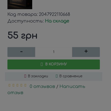
Код товара:
2047922110668
Доступность:
На складе
55 грн
-
+
В КОРЗИНУ
В закладки
В сравнение
0 отзывов
Написать
/
отзыв