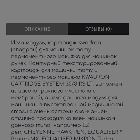
ОПИСАНИЕ
ОТЗЫВЫ (0)
Игла модуль, картридж Kwadron
(Квадрон) для машинок тату и
перманентного макияжа для машинок
ручек, Контурный текстурированный
картридж для машинки тату и
перманентного макияжа KWADRON
CARTRIDGE SYSTEM 30/3 RS LT, выполнен
из высокопрочного пластика с
мембраной, а игла донного модуля для
машинки из высокопрочной медицинской
стали с очень острым окончанием,
отлично подходит ко всем машинкам
данного типа, например EZ
pen, CHEYENNE HAWK PEN, EQUALISER ™
Proton MX, EQUALISER MIKRON Turbo