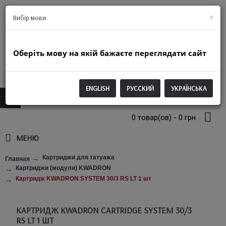
+38(063)974-2250
×
Вибір мови
Оберіть мову на якій бажаєте переглядати сайт
UAH
ENGLISH
РУССКИЙ
УКРАЇНСЬКА
0 товар(ов) - 0 грн
МЕНЮ
Картриджи для татуажа
Главная
Картриджи (модули) KWADRON
Картридж KWADRON SYSTEM 30/3 RS LT 1 шт
КАРТРИДЖ KWADRON CARTRIDGE SYSTEM 30/3
RS LT 1 ШТ