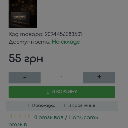
Код товара:
2094456383501
Доступность:
На складе
55 грн
-
+
В КОРЗИНУ
В закладки
В сравнение
0 отзывов
Написать
/
отзыв