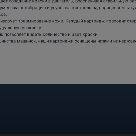
т попадание краски в двигатель, обеспечивая стабильную раб
уменьшают вибрацию и улучшают контроль над процессом татуи
ов.
изирует травмирование кожи. Каждый картридж проходит сте
идуальную упаковку.
 позволяет видеть количество и цвет краски.
инства машинок, наши картриджи оснащены иглами из нержав