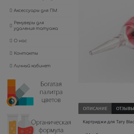
Аксессуары для ПМ
Ремуверы для
удаления татуажа
О нас
Контакты
Личный кабинет
ОПИСАНИЕ
ОТЗЫВЫ 
Картриджи для Тату Bla