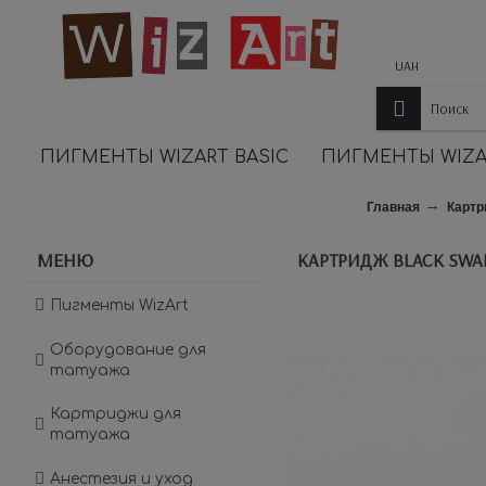
UAH
ПИГМЕНТЫ WIZART BASIC
ПИГМЕНТЫ WIZA
Главная
Карт
МЕНЮ
КАРТРИДЖ BLACK SWAN
Пигменты WizArt
Оборудование для
татуажа
Картриджи для
татуажа
Анестезия и уход