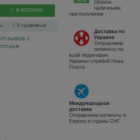
Оплата
наличными
В КОРЗИНУ
при получении
ки
В сравнение
Доставка по
Украине
 отзывов
/
Отправляем
отзыв
пигменты по
всей территории
Украины службой Нова
Пошта
Международная
доставка
Отправляем пигменты в
Европу и страны СНГ