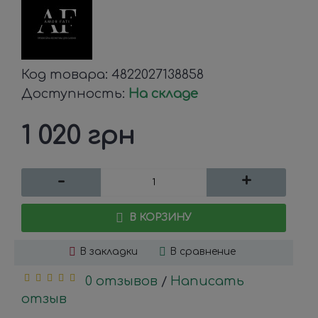
Код товара:
4822027138858
Доступность:
На складе
1 020 грн
-
+
В КОРЗИНУ
В закладки
В сравнение
0 отзывов
Написать
/
отзыв