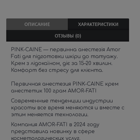
ОПИСАНИЕ
ХАРАКТЕРИСТИКИ
ОТЗЫВЫ (0)
PINK-CAINE — первинна анестезія Amor
Fati для підготовки шкіри до татуажу.
Крем з лідокаїном, діє за 15–20 хвилин.
Комфорт без стресу для клієнта.
Первичная анестезия PINK-CAINE крем
анестетик 100 грам AMOR-FATI
Современные тенденции индустрии
красоты все время меняются и вместе с
этим меняется технологии.
Компания AMOR-FATI в 2024 году
представила новинку в сфере
косметологических услуг,