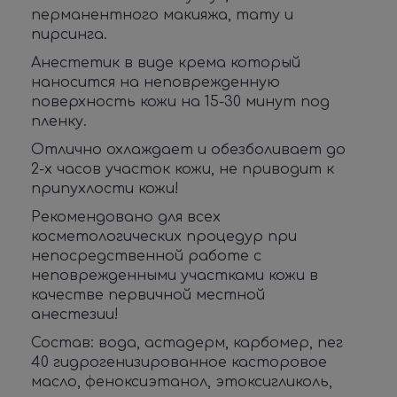
перманентного макияжа, тату и
пирсинга.
Анестетик в виде крема который
наносится на неповрежденную
поверхность кожи на 15-30 минут под
пленку.
Отлично охлаждает и обезболивает до
2-х часов участок кожи, не приводит к
припухлости кожи!
Рекомендовано для всех
косметологических процедур при
непосредственной работе с
неповрежденными участками кожи в
качестве первичной местной
анестезии!
Состав: вода, астадерм, карбомер, пег
40 гидрогенизированное касторовое
масло, феноксиэтанол, этоксигликоль,