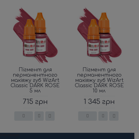
Пігмент для
Пігмент для
перманентного
перманентного
макіяжу губ WizArt
макіяжу губ WizArt
Classic DARK ROSE
Classic DARK ROSE
5 мл
10 мл
715 грн
1 345 грн
Информация