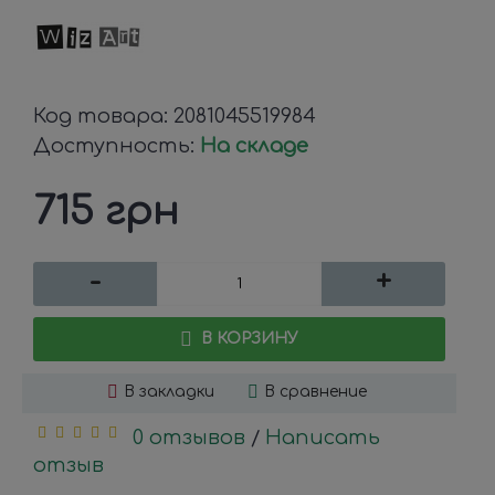
Код товара:
2081045519984
Доступность:
На складе
715 грн
-
+
В КОРЗИНУ
В закладки
В сравнение
0 отзывов
Написать
/
отзыв