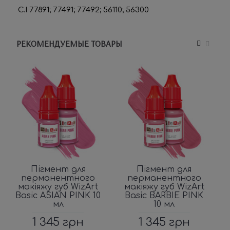
C.I 77891; 77491; 77492; 56110; 56300
РЕКОМЕНДУЕМЫЕ ТОВАРЫ
Пігмент для
Пігмент для
перманентного
перманентного
макіяжу губ WizArt
макіяжу губ WizArt
Basic ASIAN PINK 10
Basic BARBIE PINK
мл
10 мл
1 345 грн
1 345 грн