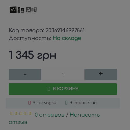
Код товара:
20369146997861
Доступность:
На складе
1 345 грн
-
+
В КОРЗИНУ
В закладки
В сравнение
0 отзывов
Написать
/
отзыв