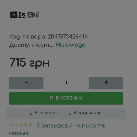
Код товара:
2047673426414
Доступность:
На складе
715 грн
-
+
В КОРЗИНУ
В закладки
В сравнение
0 отзывов
Написать
/
отзыв