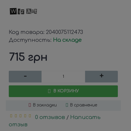
Код товара:
2040075112473
Доступность:
На складе
715 грн
-
+
В КОРЗИНУ
В закладки
В сравнение
0 отзывов
Написать
/
отзыв