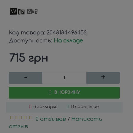
Код товара:
2048184496453
Доступность:
На складе
715 грн
-
+
В КОРЗИНУ
В закладки
В сравнение
0 отзывов
Написать
/
отзыв