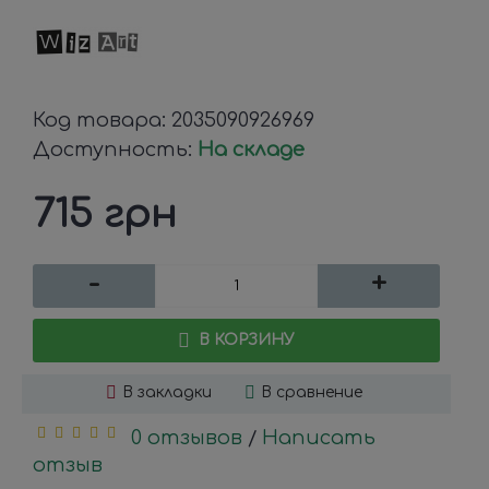
Код товара:
2035090926969
Доступность:
На складе
715 грн
-
+
В КОРЗИНУ
В закладки
В сравнение
0 отзывов
Написать
/
отзыв