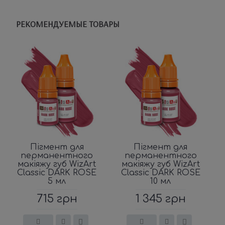
РЕКОМЕНДУЕМЫЕ ТОВАРЫ
Пігмент для
Пігмент для
перманентного
перманентного
макіяжу губ WizArt
макіяжу губ WizArt
Classic DARK ROSE
Classic DARK ROSE
5 мл
10 мл
715 грн
1 345 грн