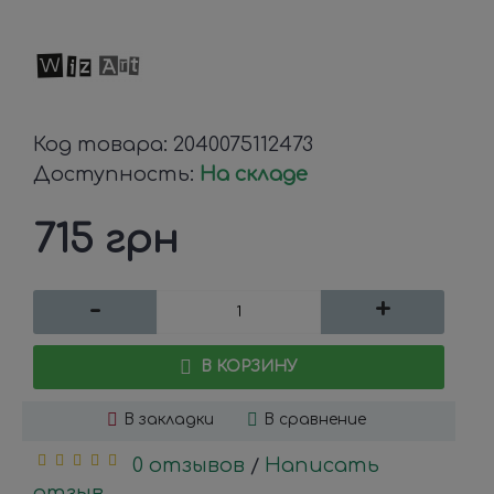
Код товара:
2040075112473
Доступность:
На складе
715 грн
-
+
В КОРЗИНУ
В закладки
В сравнение
0 отзывов
Написать
/
отзыв