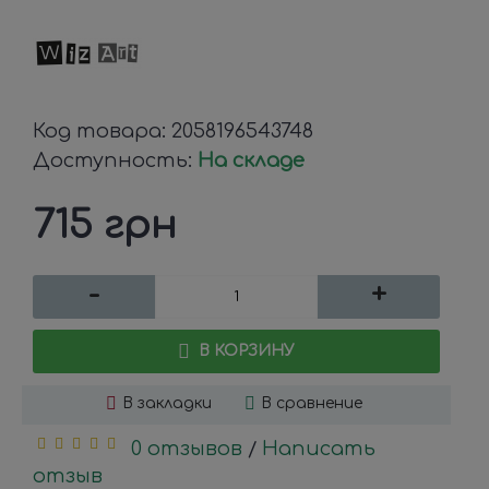
Код товара:
2058196543748
Доступность:
На складе
715 грн
-
+
В КОРЗИНУ
В закладки
В сравнение
0 отзывов
Написать
/
отзыв