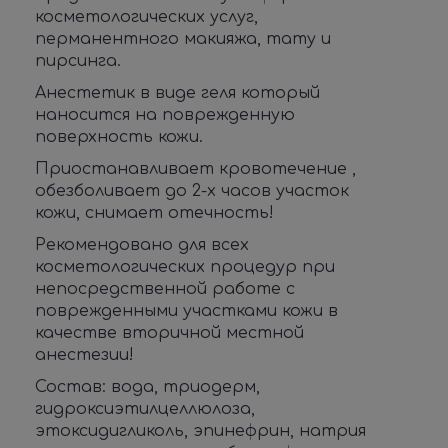
косметологических услуг,
перманентного макияжа, тату и
пирсинга.
Анестетик в виде геля который
наносится на поврежденную
поверхность кожи.
Приостанавливает кровотечение ,
обезболивает до 2-х часов участок
кожи, снимает отечность!
Рекомендовано для всех
косметологических процедур при
непосредственной работе с
поврежденными участками кожи в
качестве вторичной местной
анестезии!
Состав: вода, триодерм,
гидроксиэтилцеллюлоза,
этоксидигликоль, эпинефрин, натрия