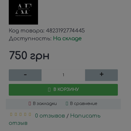
Код товара:
4823192774445
Доступность:
На складе
750 грн
-
+
В КОРЗИНУ
В закладки
В сравнение
0 отзывов
Написать
/
отзыв