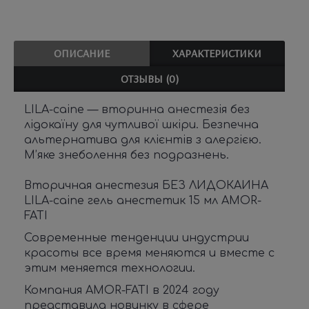
ОПИСАНИЕ
ХАРАКТЕРИСТИКИ
ОТЗЫВЫ (0)
LILA-caine — вторинна анестезія без
лідокаїну для чутливої шкіри. Безпечна
альтернатива для клієнтів з алергією.
М’яке знеболення без подразнень.
Вторичная анестезия БЕЗ ЛИДОКАИНА
LILA-caine гель анестетик 15 мл AMOR-
FATI
Современные тенденции индустрии
красоты все время меняются и вместе с
этим меняется технологии.
Компания AMOR-FATI в 2024 году
представила новинку в сфере