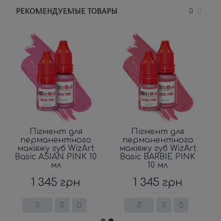
РЕКОМЕНДУЕМЫЕ ТОВАРЫ
Пігмент для
Пігмент для
перманентного
перманентного
макіяжу губ WizArt
макіяжу губ WizArt
Basic ASIAN PINK 10
Basic BARBIE PINK
мл
10 мл
1 345 грн
1 345 грн