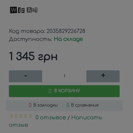
Код товара:
2035829226728
Доступность:
На складе
1 345 грн
-
+
В КОРЗИНУ
В закладки
В сравнение
0 отзывов
Написать
/
отзыв